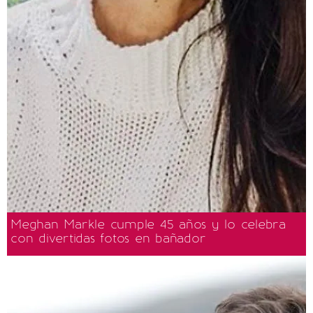
Meghan Markle cumple 45 años y lo celebra
con divertidas fotos en bañador