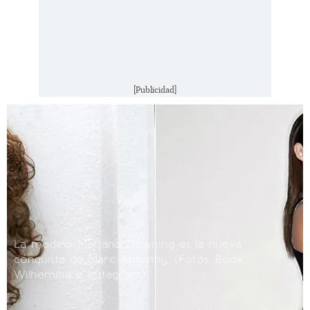
[Publicidad]
La modelo Mariana Downing es la nueva
conquista de Marc Antonhy.
(Fotos: Book
Wilhemina e Instagram)