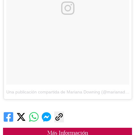
Una publicación compartida de Mariana Downing (@marianadowningg)
Más Información