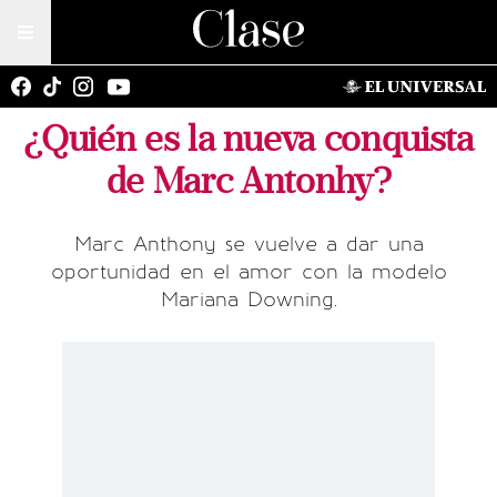
¿Quién es la nueva conquista
de Marc Antonhy?
Marc Anthony se vuelve a dar una
oportunidad en el amor con la modelo
Mariana Downing.