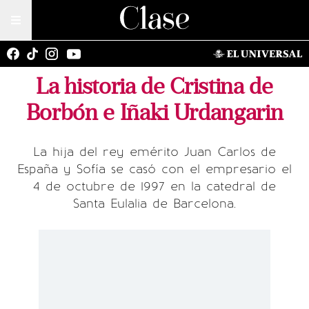
La historia de Cristina de
Borbón e Iñaki Urdangarin
La hija del rey emérito Juan Carlos de
España y Sofía se casó con el empresario el
4 de octubre de 1997 en la catedral de
Santa Eulalia de Barcelona.