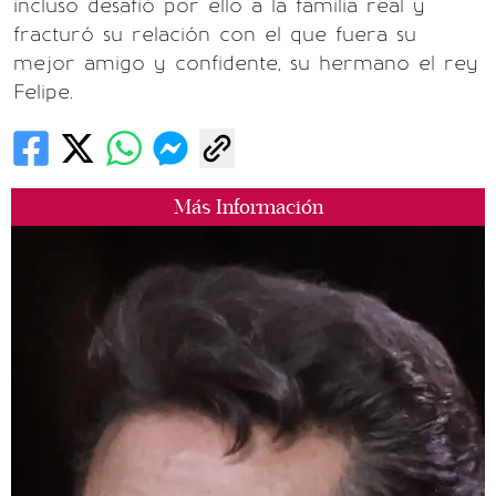
incluso desafió por ello a la familia real y
fracturó su relación con el que fuera su
mejor amigo y confidente, su hermano el rey
Felipe.
Más Información