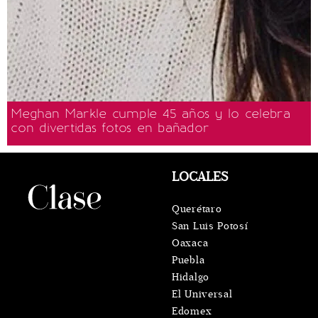
Meghan Markle cumple 45 años y lo celebra
con divertidas fotos en bañador
LOCALES
Querétaro
San Luis Potosí
Oaxaca
Puebla
Hidalgo
El Universal
Edomex