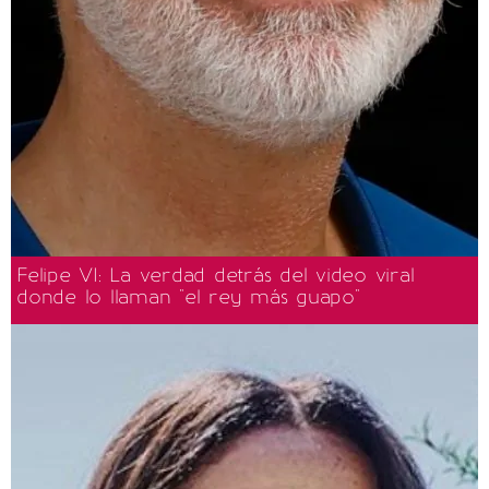
Felipe VI: La verdad detrás del video viral
donde lo llaman "el rey más guapo"