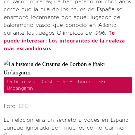
cruzaron miradas; ya han pasado muchos años
desde que la hija de los reyes de España se
enamoró locamente por aquel jugador de
balonmano vasco que conoció en Atlanta
durante los Juegos Olímpicos de 1996.
Te
puede interesar: Los integrantes de la realeza
más escandalosos
La historia de Cristina de Borbón e Iñaki
Urdangarin
Foto: EFE
La relación era un secreto a voces en España,
aunque ignorada por muchos como Carmen