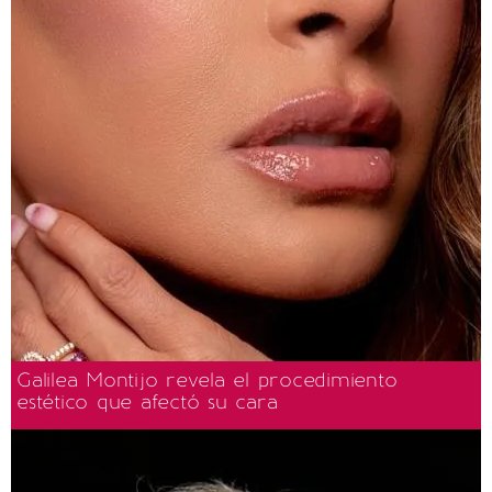
Galilea Montijo revela el procedimiento
estético que afectó su cara