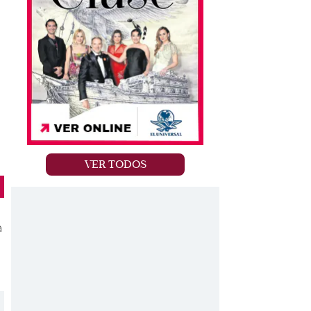
VER TODOS
a