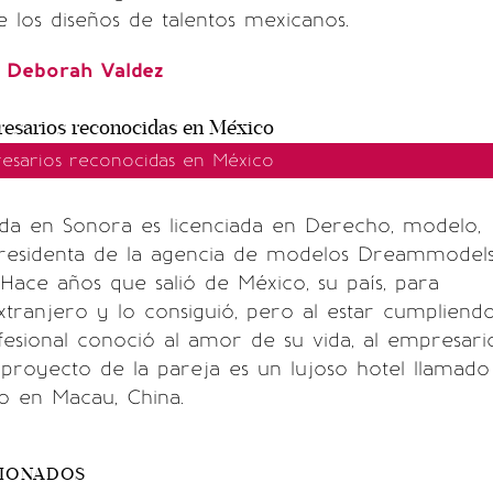
 los diseños de talentos mexicanos.
Deborah Valdez
esarios reconocidas en México
da en Sonora es licenciada en Derecho, modelo,
residenta de la agencia de modelos Dreammodel
ace años que salió de México, su país, para
extranjero y lo consiguió, pero al estar cumpliend
fesional conoció al amor de su vida, al empresari
proyecto de la pareja es un lujoso hotel llamado
do en Macau, China.
CIONADOS