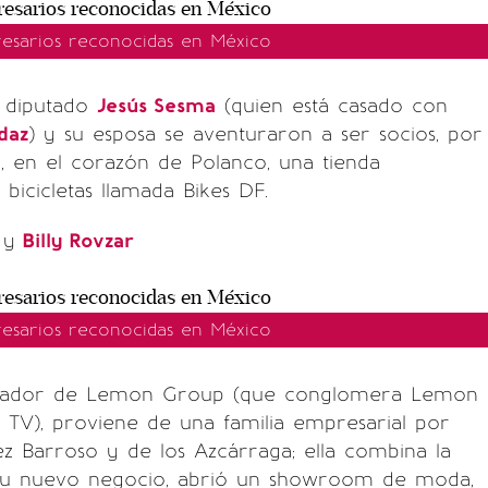
esarios reconocidas en México
 diputado
Jesús Sesma
(quien está casado con
daz
) y su esposa se aventuraron a ser socios, por
, en el corazón de Polanco, una tienda
 bicicletas llamada Bikes DF.
z
y
Billy Rovzar
esarios reconocidas en México
undador de Lemon Group (que conglomera Lemon
TV), proviene de una familia empresarial por
ez Barroso y de los Azcárraga; ella combina la
su nuevo negocio, abrió un showroom de moda,