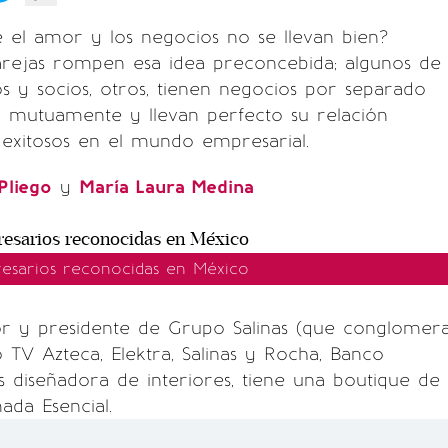
 el amor y los negocios no se llevan bien?
arejas rompen esa idea preconcebida; algunos de
os y socios, otros, tienen negocios por separado
 mutuamente y llevan perfecto su relación
exitosos en el mundo empresarial.
Pliego
y
María Laura Medina
esarios reconocidas en México
or y presidente de Grupo Salinas (que conglomer
V Azteca, Elektra, Salinas y Rocha, Banco
es diseñadora de interiores, tiene una boutique de
ada Esencial.