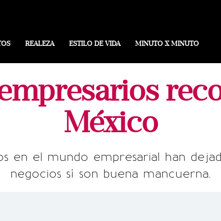
TOS
REALEZA
ESTILO DE VIDA
MINUTO X MINUTO
 empresarios rec
México
dos en el mundo empresarial han dejad
negocios sí son buena mancuerna.