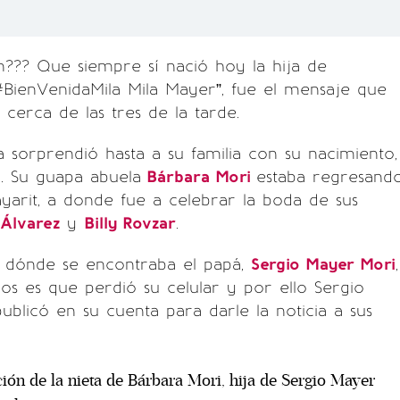
??? Que siempre sí nació hoy la hija de
ienVenidaMila Mila Mayer”, fue el mensaje que
 cerca de las tres de la tarde.
 sorprendió hasta a su familia con su nacimiento,
. Su guapa abuela
Bárbara Mori
estaba regresand
ayarit, a donde fue a celebrar la boda de sus
 Álvarez
y
Billy Rovzar
.
dónde se encontraba el papá,
Sergio Mayer Mori
,
os es que perdió su celular y por ello Sergio
blicó en su cuenta para darle la noticia a sus