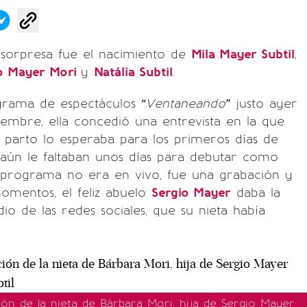
sorpresa fue el nacimiento de
Mila Mayer Subtil
,
o Mayer Mori
y
Natália Subtil
.
grama de espectáculos
“Ventaneando”
justo ayer
iembre, ella concedió una entrevista en la que
 parto lo esperaba para los primeros días de
 aún le faltaban unos días para debutar como
programa no era en vivo, fue una grabación y
omentos, el feliz abuelo
Sergio Mayer
daba la
io de las redes sociales, que su nieta había
ción de la nieta de Bárbara Mori, hija de Sergio Mayer