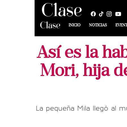
INICIO
NOTICIAS
EVEN
Así es la ha
Mori, hija 
La pequeña Mila llegó al m