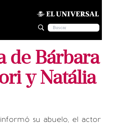
ta de Bárbara
ri y Natália
informó su abuelo, el actor