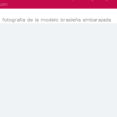
btil
ma fotografía de la modelo brasileña embarazada