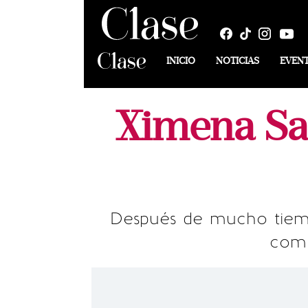
INICIO
NOTICIAS
EVEN
Ximena Sar
Después de mucho tiempo
comp