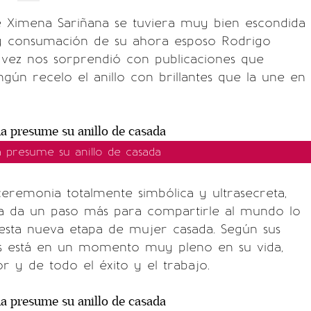
 Ximena Sariñana se tuviera muy bien escondida
 y consumación de su ahora esposo Rodrigo
 vez nos sorprendió con publicaciones que
ngún recelo el anillo con brillantes que la une en
 presume su anillo de casada
remonia totalmente simbólica y ultrasecreta,
a da un paso más para compartirle al mundo lo
 esta nueva etapa de mujer casada. Según sus
as está en un momento muy pleno en su vida,
or y de todo el éxito y el trabajo.