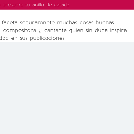
 presume su anillo de casada
 faceta seguramnete muchas cosas buenas
 compositora y cantante quien sin duda inspira
dad en sus publicaciones.