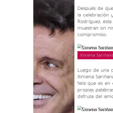
Después de que
la celebración
Rodríguez, esta
muestran sin ni
compromiso.
Ximena Sariñana
Luego de una ce
Ximena Sariñan
feliz que es en
propias palabr
disfruta del am