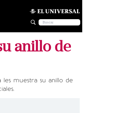
u anillo de
les muestra su anillo de
ales.