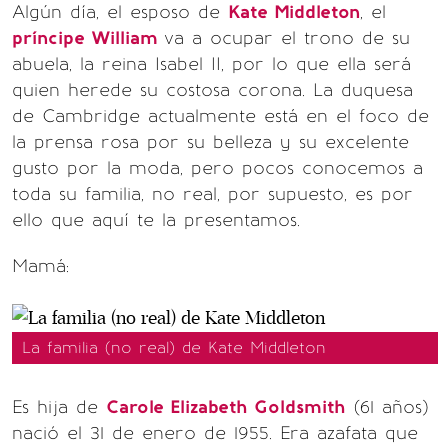
Algún día, el esposo de
Kate Middleton
, el
príncipe William
va a ocupar el trono de su
abuela, la reina Isabel II, por lo que ella será
quien herede su costosa corona. La duquesa
de Cambridge actualmente está en el foco de
la prensa rosa por su belleza y su excelente
gusto por la moda, pero pocos conocemos a
toda su familia, no real, por supuesto, es por
ello que aquí te la presentamos.
Mamá:
La familia (no real) de Kate Middleton
Es hija de
Carole Elizabeth Goldsmith
(61 años)
nació el 31 de enero de 1955. Era azafata que