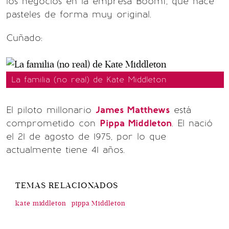
los negocios en la empresa Boomf, que hace
pasteles de forma muy original.
Cuñado:
La familia (no real) de Kate Middleton
El piloto millonario
James Matthews
está
comprometido con
Pippa Middleton
. El nació
el 21 de agosto de 1975, por lo que
actualmente tiene 41 años.
TEMAS RELACIONADOS
kate middleton
pippa Middleton