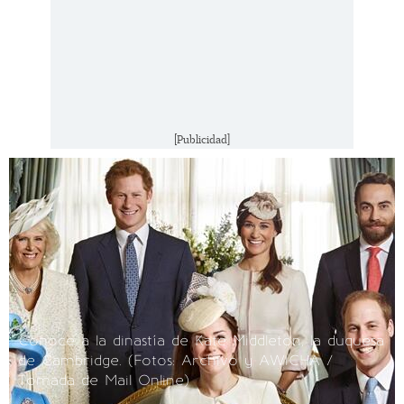
[Publicidad]
Conoce a la dinastía de Kate Middleton, la duquesa
de Cambridge. (Fotos: Archivo y AW1CHA /
Tomada de Mail Online)