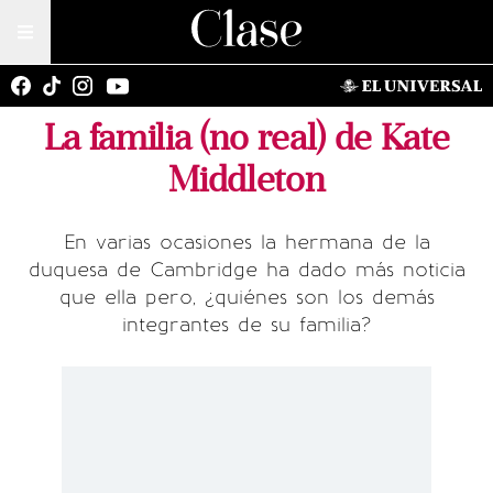
La familia (no real) de Kate
Middleton
En varias ocasiones la hermana de la
duquesa de Cambridge ha dado más noticia
que ella pero, ¿quiénes son los demás
integrantes de su familia?