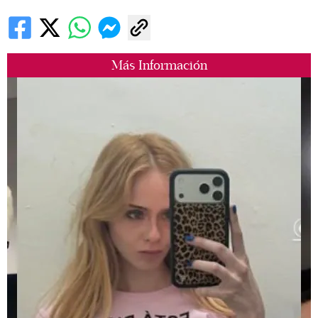
Más Información