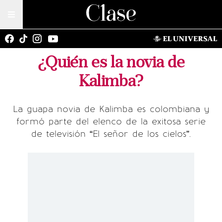
¿Quién es la novia de
Kalimba?
La guapa novia de Kalimba es colombiana y
formó parte del elenco de la exitosa serie
de televisión “El señor de los cielos”.