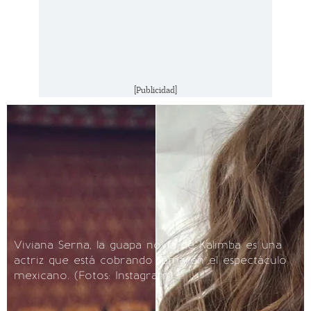
[Publicidad]
Viviana Serna, la guapa novia de Kalimba es una
actriz que está cobrando fama en el espectáculo
mexicano. (Fotos: Instagram)