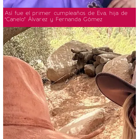
Así fue el primer cumpleaños de Eva, hija de
‘Canelo’ Álvarez y Fernanda Gómez