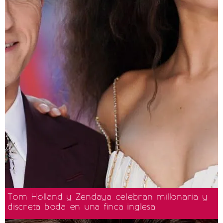
Tom Holland y Zendaya celebran millonaria y
discreta boda en una finca inglesa