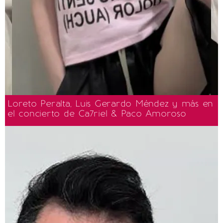
Loreto Peralta, Luis Gerardo Méndez y más en
el concierto de Ca7riel & Paco Amoroso