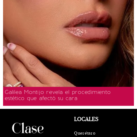
Galilea Montijo revela el procedimiento
estético que afectó su cara
LOCALES
Querétaro