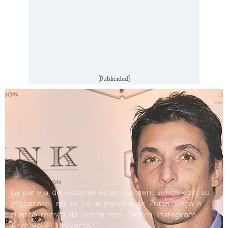
[Publicidad]
La pareja de actores están contentísimos con su
embarazo, así se ve la pancita de Zuria Vega a
cuatro meses de embarazo.
(Fotos: Instagram,
Archivo El Universal)