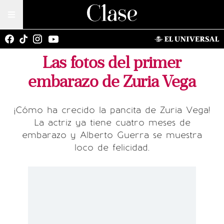
Las fotos del primer
embarazo de Zuria Vega
¡Cómo ha crecido la pancita de Zuria Vega!
La actriz ya tiene cuatro meses de
embarazo y Alberto Guerra se muestra
loco de felicidad.